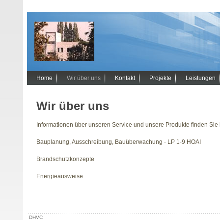
Home
Wir über uns
Kontakt
Projekte
Leistungen
Wir über uns
Informationen über unseren Service und unsere Produkte finden Sie 
Bauplanung, Ausschreibung, Bauüberwachung - LP 1-9 HOAI
Brandschutzkonzepte
Energieausweise
DHVC